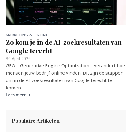
MARKETING & ONLINE
Zo kom je in de AI-zoekresultaten van
Google terecht
30 April 2026
GEO – Generative Engine Optimization – verandert hoe
mensen jouw bedrijf online vinden. Dit zijn de stappen
om in de AI-zoekresultaten van Google terecht te
komen.
Lees meer →
Populaire Artikelen