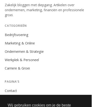
Zakelijk bloggen met diepgang. Artikelen over
ondernemen, marketing, financiën en professionele
groei.
CATEGORIEËN
Bedrijfsvoering
Marketing & Online
Ondernemen & Strategie
Werkplek & Personeel
Carriere & Groei
PAGINA'S
Contact
Privacybeleid
Wij gebruiken cookies om je de beste