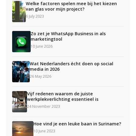
Welke factoren spelen mee bij het kiezen
van glas voor mijn project?
6 July 2023
Zo zet je WhatsApp Business in als
marketingtool
10 June 2026
Wat Nederlanders écht doen op social
media in 2026
26 May 2026
Vijf redenen waarom de juiste
werkplekverlichting essentieel is
24 November 2023
Hoe vind je een leuke baan in Suriname?
10 June 2023