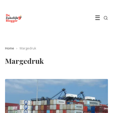
☰
Home
›
Margedruk
Margedruk