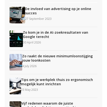
De invloed van advertising op je online
succes
27 September 2023
Zo kom je in de AI-zoekresultaten van
Google terecht
30 April 2026
Zo raakt de nieuwe minimumloonstijging
jouw loonkosten
4 July 2026
Tips om je werkplek thuis zo ergonomisch
mogelijk kunt inrichten
23 May 2023
Vijf redenen waarom de juiste