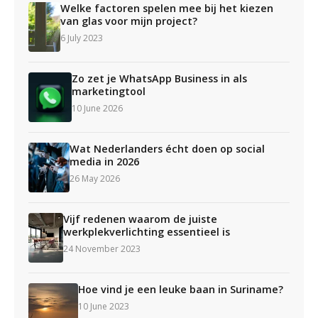
Welke factoren spelen mee bij het kiezen
van glas voor mijn project?
6 July 2023
Zo zet je WhatsApp Business in als
marketingtool
10 June 2026
Wat Nederlanders écht doen op social
media in 2026
26 May 2026
Vijf redenen waarom de juiste
werkplekverlichting essentieel is
24 November 2023
Hoe vind je een leuke baan in Suriname?
10 June 2023