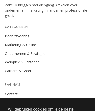
Zakelijk bloggen met diepgang. Artikelen over
ondernemen, marketing, financiën en professionele
groei.
CATEGORIEËN
Bedrijfsvoering
Marketing & Online
Ondernemen & Strategie
Werkplek & Personeel
Carriere & Groei
PAGINA'S
Contact
Privacybeleid
Wij gebruiken cookies om je de beste