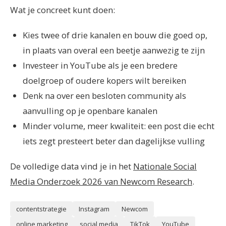
Wat je concreet kunt doen:
Kies twee of drie kanalen en bouw die goed op,
in plaats van overal een beetje aanwezig te zijn
Investeer in YouTube als je een bredere
doelgroep of oudere kopers wilt bereiken
Denk na over een besloten community als
aanvulling op je openbare kanalen
Minder volume, meer kwaliteit: een post die echt
iets zegt presteert beter dan dagelijkse vulling
De volledige data vind je in het
Nationale Social
Media Onderzoek 2026 van Newcom Research
.
contentstrategie
Instagram
Newcom
online marketing
social media
TikTok
YouTube