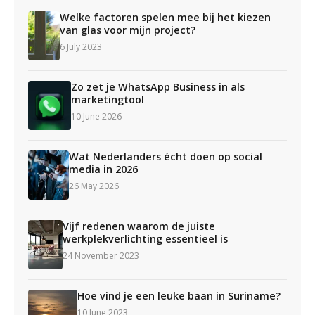
Welke factoren spelen mee bij het kiezen
van glas voor mijn project?
6 July 2023
Zo zet je WhatsApp Business in als
marketingtool
10 June 2026
Wat Nederlanders écht doen op social
media in 2026
26 May 2026
Vijf redenen waarom de juiste
werkplekverlichting essentieel is
24 November 2023
Hoe vind je een leuke baan in Suriname?
10 June 2023