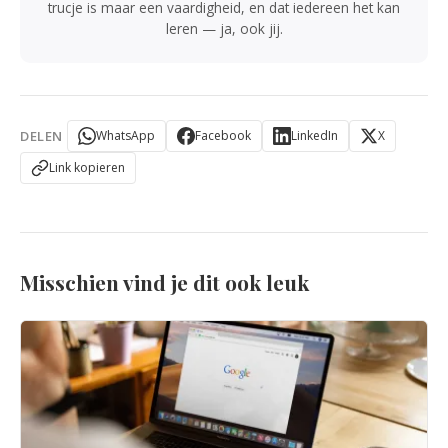
trucje is maar een vaardigheid, en dat iedereen het kan
leren — ja, ook jij.
DELEN
WhatsApp
Facebook
LinkedIn
X
Link kopieren
Misschien vind je dit ook leuk