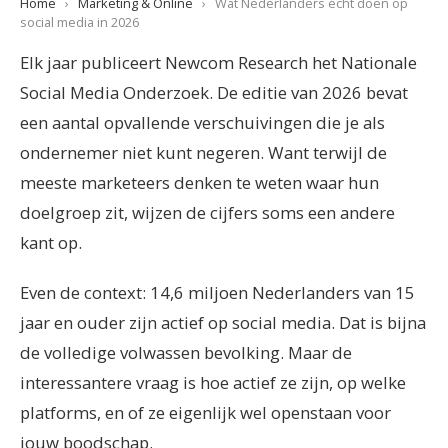
Home
›
Marketing & Online
›
Wat Nederlanders écht doen op
social media in 2026
Elk jaar publiceert Newcom Research het Nationale
Social Media Onderzoek. De editie van 2026 bevat
een aantal opvallende verschuivingen die je als
ondernemer niet kunt negeren. Want terwijl de
meeste marketeers denken te weten waar hun
doelgroep zit, wijzen de cijfers soms een andere
kant op.
Even de context: 14,6 miljoen Nederlanders van 15
jaar en ouder zijn actief op social media. Dat is bijna
de volledige volwassen bevolking. Maar de
interessantere vraag is hoe actief ze zijn, op welke
platforms, en of ze eigenlijk wel openstaan voor
jouw boodschap.