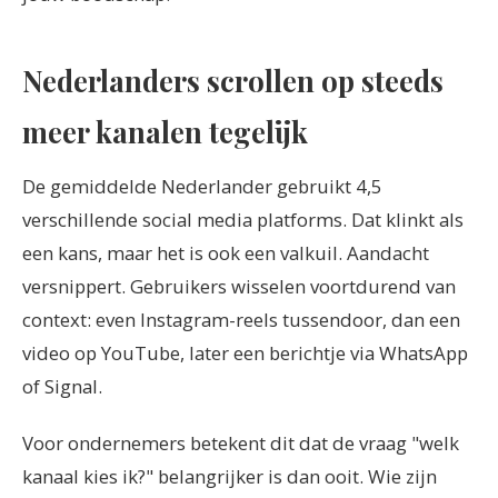
Nederlanders scrollen op steeds
meer kanalen tegelijk
De gemiddelde Nederlander gebruikt 4,5
verschillende social media platforms. Dat klinkt als
een kans, maar het is ook een valkuil. Aandacht
versnippert. Gebruikers wisselen voortdurend van
context: even Instagram-reels tussendoor, dan een
video op YouTube, later een berichtje via WhatsApp
of Signal.
Voor ondernemers betekent dit dat de vraag "welk
kanaal kies ik?" belangrijker is dan ooit. Wie zijn